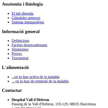
Anatomia i fisiologia
El tub digestiu
Glàndules annexes
Sistema immunològic
Informació general
Definicions
Factors desencadenants
Símptomes
Proves
Tractament
L'alimentació
...en la fase activa de la malaltia
... en la fase de remissió de la malaltia
Contactar
Hospital Vall d'Hebron
Passeig de la Vall d'Hebron, 119-129, 08035 Barcelona