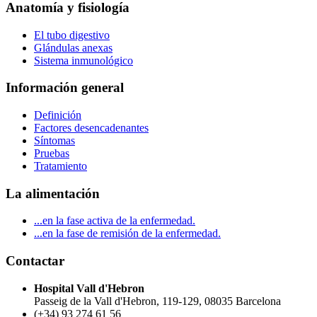
Anatomía y fisiología
El tubo digestivo
Glándulas anexas
Sistema inmunológico
Información general
Definición
Factores desencadenantes
Síntomas
Pruebas
Tratamiento
La alimentación
...en la fase activa de la enfermedad.
...en la fase de remisión de la enfermedad.
Contactar
Hospital Vall d'Hebron
Passeig de la Vall d'Hebron, 119-129, 08035 Barcelona
(+34) 93 274 61 56