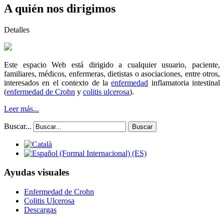
A quién nos dirigimos
Detalles
E
ste espacio Web está dirigido a cualquier usuario, paciente,
familiares, médicos, enfermeras, dietistas o asociaciones, entre otros,
interesados en el contexto de la
enfermedad
inflamatoria intestinal
(
enfermedad de Crohn
y
colitis ulcerosa
).
Leer más...
Buscar...
Buscar
Ayudas visuales
Enfermedad de Crohn
Colitis Ulcerosa
Descargas