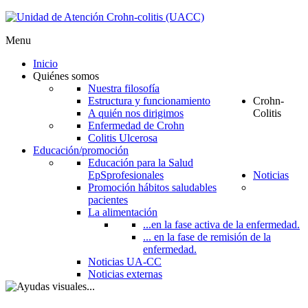
Menu
Inicio
Quiénes somos
Nuestra filosofía
Estructura y funcionamiento
Crohn-
A quién nos dirigimos
Colitis
Enfermedad de Crohn
Colitis Ulcerosa
Educación/promoción
Educación para la Salud
EpS
profesionales
Noticias
Promoción hábitos saludables
pacientes
La alimentación
...en la fase activa de la enfermedad.
... en la fase de remisión de la
enfermedad.
Noticias UA-CC
Noticias externas