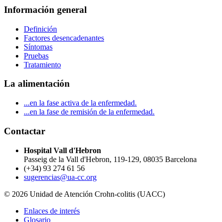
Información general
Definición
Factores desencadenantes
Síntomas
Pruebas
Tratamiento
La alimentación
...en la fase activa de la enfermedad.
...en la fase de remisión de la enfermedad.
Contactar
Hospital Vall d'Hebron
Passeig de la Vall d'Hebron, 119-129, 08035 Barcelona
(+34) 93 274 61 56
sugerencias@ua-cc.org
© 2026 Unidad de Atención Crohn-colitis (UACC)
Enlaces de interés
Glosario