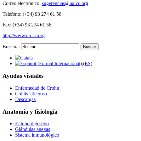
Correo electrónico:
sugerencias@ua-cc.org
Teléfono:
(+34) 93 274 61 56
Fax:
(+34) 93 274 61 56
http://www.ua-cc.org
Buscar...
Buscar
Ayudas visuales
Enfermedad de Crohn
Colitis Ulcerosa
Descargas
Anatomía y fisiología
El tubo digestivo
Glándulas anexas
Sistema inmunológico