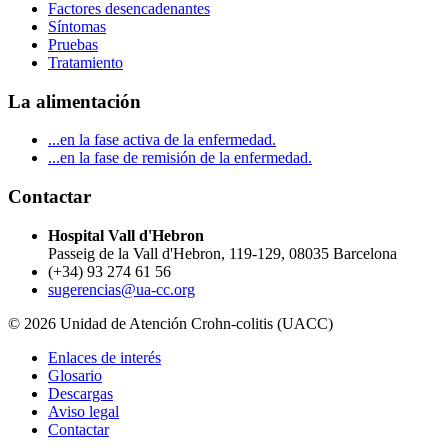
Factores desencadenantes
Síntomas
Pruebas
Tratamiento
La alimentación
...en la fase activa de la enfermedad.
...en la fase de remisión de la enfermedad.
Contactar
Hospital Vall d'Hebron
Passeig de la Vall d'Hebron, 119-129, 08035 Barcelona
(+34) 93 274 61 56
sugerencias@ua-cc.org
© 2026 Unidad de Atención Crohn-colitis (UACC)
Enlaces de interés
Glosario
Descargas
Aviso legal
Contactar