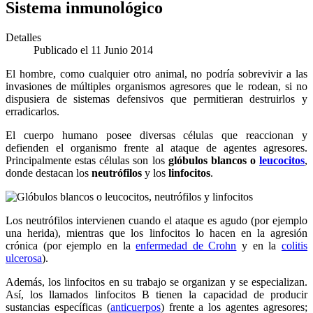
Sistema inmunológico
Detalles
Publicado el 11 Junio 2014
E
l hombre, como cualquier otro animal, no podría sobrevivir a las
invasiones de múltiples organismos agresores que le rodean, si no
dispusiera de sistemas defensivos que permitieran destruirlos y
erradicarlos.
El cuerpo humano posee diversas células que reaccionan y
defienden el organismo frente al ataque de agentes agresores.
Principalmente estas células son los
glóbulos blancos o
leucocitos
,
donde destacan los
neutrófilos
y los
linfocitos
.
Los neutrófilos intervienen cuando el ataque es agudo (por ejemplo
una herida), mientras que los linfocitos lo hacen en la agresión
crónica (por ejemplo en la
enfermedad de Crohn
y en la
colitis
ulcerosa
).
Además, los linfocitos en su trabajo se organizan y se especializan.
Así, los llamados linfocitos B tienen la capacidad de producir
sustancias específicas (
anticuerpos
) frente a los agentes agresores;