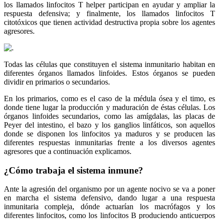
los llamados linfocitos T helper participan en ayudar y ampliar la
respuesta defensiva; y finalmente, los llamados linfocitos T
citotóxicos que tienen actividad destructiva propia sobre los agentes
agresores.
Todas las células que constituyen el sistema inmunitario habitan en
diferentes órganos llamados linfoides. Estos órganos se pueden
dividir en primarios o secundarios.
En los primarios, como es el caso de la médula ósea y el timo, es
donde tiene lugar la producción y maduración de éstas células. Los
órganos linfoides secundarios, como las amígdalas, las placas de
Peyer del intestino, el bazo y los ganglios linfáticos, son aquellos
donde se disponen los linfocitos ya maduros y se producen las
diferentes respuestas inmunitarias frente a los diversos agentes
agresores que a continuación explicamos.
¿Cómo trabaja el sistema inmune?
Ante la agresión del organismo por un agente nocivo se va a poner
en marcha el sistema defensivo, dando lugar a una respuesta
inmunitaria compleja, dónde actuarían los macrófagos y los
diferentes linfocitos, como los linfocitos B produciendo anticuerpos