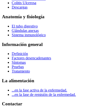
Colitis Ulcerosa
Descargas
Anatomía y fisiología
El tubo digestivo
Glándulas anexas
Sistema inmunológico
Información general
Definición
Factores desencadenantes
Síntomas
Pruebas
Tratamiento
La alimentación
...en la fase activa de la enfermedad.
...en la fase de remisión de la enfermedad.
Contactar