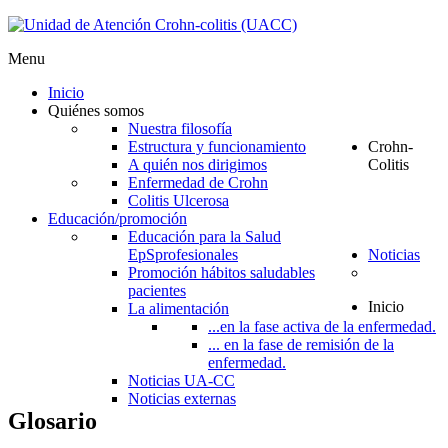
Menu
Inicio
Quiénes somos
Nuestra filosofía
Estructura y funcionamiento
Crohn-
A quién nos dirigimos
Colitis
Enfermedad de Crohn
Colitis Ulcerosa
Educación/promoción
Educación para la Salud
EpS
profesionales
Noticias
Promoción hábitos saludables
pacientes
Inicio
La alimentación
...en la fase activa de la enfermedad.
... en la fase de remisión de la
enfermedad.
Noticias UA-CC
Noticias externas
Glosario