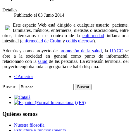
Detalles
Publicado el 03 Junio 2014
E
ste espacio Web está dirigido a cualquier usuario, paciente,
familiares, médicos, enfermeras, dietistas o asociaciones, entre
otros, interesados en el contexto de la
enfermedad
inflamatoria
intestinal (
enfermedad de Crohn
y
colitis ulcerosa
).
Además y como proyecto de
promoción de la salud
, la
UACC
se
abre a la sociedad en general como punto de información
relacionado con la
salud
de las personas. La extensión territorial del
proyecto engloba toda la geografía de habla hispana.
< Anterior
Buscar...
Buscar
Quiénes somos
Nuestra filosofía
Estructura y funcionamiento