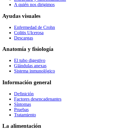
A quién nos dirigimos
Ayudas visuales
Enfermedad de Crohn
Colitis Ulcerosa
Descargas
Anatomía y fisiología
El tubo digestivo
Glándulas anexas
Sistema inmunológico
Información general
Definición
Factores desencadenantes
Síntomas
Pruebas
Tratamiento
La alimentación