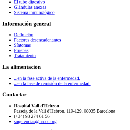
El tubo digestivo
Glándulas anexas
Sistema inmunológico
Información general
Definición
Factores desencadenantes
Síntomas
Pruebas
Tratamiento
La alimentación
...en la fase activa de la enfermedad.
...en la fase de remisión de la enfermedad.
Contactar
Hospital Vall d'Hebron
Passeig de la Vall d'Hebron, 119-129, 08035 Barcelona
(+34) 93 274 61 56
sugerencias@ua-cc.org