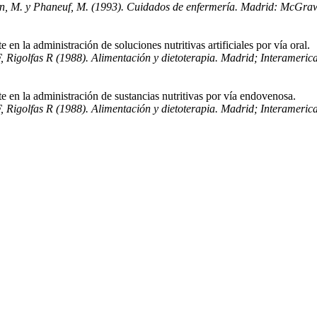
din, M. y Phaneuf, M. (1993). Cuidados de enfermería. Madrid: McGraw
e en la administración de soluciones nutritivas artificiales por vía oral.
, Rigolfas R (1988). Alimentación y dietoterapia. Madrid; Interameric
te en la administración de sustancias nutritivas por vía endovenosa.
, Rigolfas R (1988). Alimentación y dietoterapia. Madrid; Interameric