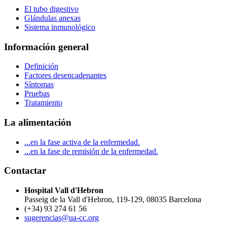
El tubo digestivo
Glándulas anexas
Sistema inmunológico
Información general
Definición
Factores desencadenantes
Síntomas
Pruebas
Tratamiento
La alimentación
...en la fase activa de la enfermedad.
...en la fase de remisión de la enfermedad.
Contactar
Hospital Vall d'Hebron
Passeig de la Vall d'Hebron, 119-129, 08035 Barcelona
(+34) 93 274 61 56
sugerencias@ua-cc.org