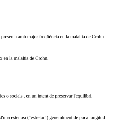
Es presenta amb major freqüència en la malaltia de Crohn.
ix en la malaltia de Crohn.
 o socials , en un intent de preservar l'equilibri.
 d'una estenosi ("estretor") generalment de poca longitud