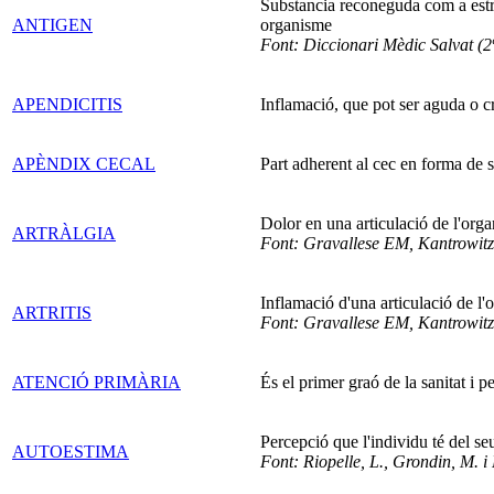
Substancia reconeguda com a estra
ANTIGEN
organisme
Font: Diccionari Mèdic Salvat (2ª
APENDICITIS
Inflamació, que pot ser aguda o c
APÈNDIX CECAL
Part adherent al cec en forma de s
Dolor en una articulació de l'org
ARTRÀLGIA
Font: Gravallese EM, Kantrowitz 
Inflamació d'una articulació de l
ARTRITIS
Font: Gravallese EM, Kantrowitz 
ATENCIÓ PRIMÀRIA
És el primer graó de la sanitat i p
Percepció que l'individu té del se
AUTOESTIMA
Font: Riopelle, L., Grondin, M. 