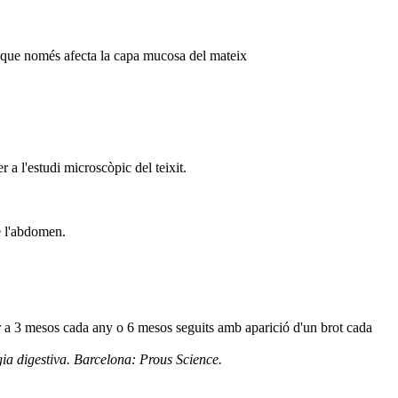
, i que només afecta la capa mucosa del mateix
a l'estudi microscòpic del teixit.
de l'abdomen.
 a 3 mesos cada any o 6 mesos seguits amb aparició d'un brot cada
gia digestiva. Barcelona: Prous Science.