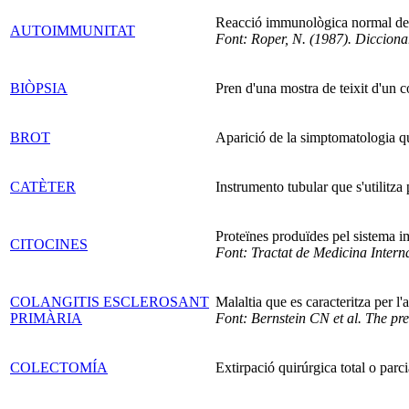
Reacció immunològica normal de c
AUTOIMMUNITAT
Font: Roper, N. (1987). Diccionar
BIÒPSIA
Pren d'una mostra de teixit d'un c
BROT
Aparició de la simptomatologia que
CATÈTER
Instrumento tubular que s'utilitza 
Proteïnes produïdes pel sistema 
CITOCINES
Font: Tractat de Medicina Intern
COLANGITIS ESCLEROSANT
Malaltia que es caracteritza per l'
PRIMÀRIA
Font: Bernstein CN et al. The pr
COLECTOMÍA
Extirpació quirúrgica total o parci