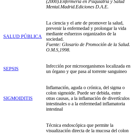
(2000).Enfermería en Psiquiatría y Salud
Mental.Madrid.Ediciones D.A.E.
La ciencia y el arte de promover la salud,
prevenir la enfermedad y prolongar la vida
mediante esfuerzos organizados de la
SALUD PÚBLICA
sociedad.
Fuente: Glosario de Promoción de la Salud.
O.M.S,1998.
Infección por microorganismos localizada en
SEPSIS
un órgano y que pasa al torrente sanguineo
Inflamación, aguda o crónica, del sigma o
colon sigmoide. Puede ser debida, entre
SIGMOIDITIS
otras causas, a la inflamación de divertículos
intestinales o a la enfermedad inflamatoria
intestinal
Técnica endoscópica que permite la
visualización directa de la mucosa del colon