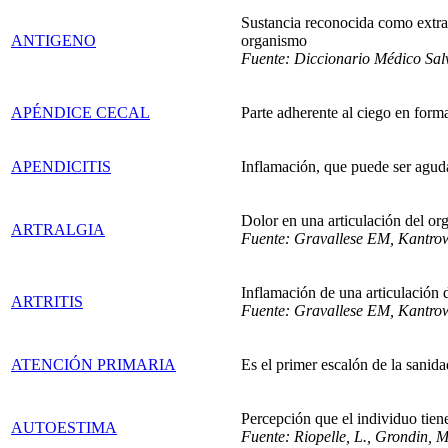
Sustancia reconocida como extrañ
ANTIGENO
organismo
Fuente: Diccionario Médico Salva
APÉNDICE CECAL
Parte adherente al ciego en form
APENDICITIS
Inflamación, que puede ser aguda
Dolor en una articulación del o
ARTRALGIA
Fuente: Gravallese EM, Kantrowi
Inflamación de una articulación 
ARTRITIS
Fuente: Gravallese EM, Kantrowi
ATENCIÓN PRIMARIA
Es el primer escalón de la sanid
Percepción que el individuo tien
AUTOESTIMA
Fuente: Riopelle, L., Grondin,