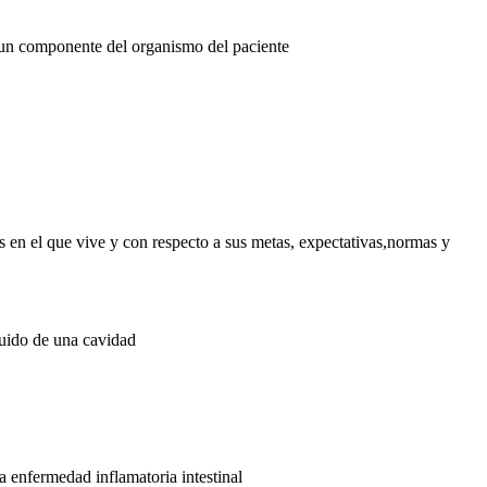
 un componente del organismo del paciente
es en el que vive y con respecto a sus metas, expectativas,normas y
íquido de una cavidad
a enfermedad inflamatoria intestinal