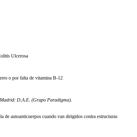
olitis Ulcerosa
erro o por falta de vitamina B-12
l. Madrid: D.A.E. (Grupo Paradigma).
a de autoanticuerpos cuando van dirigidos contra estructuras