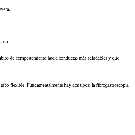
evera.
torio
cambios de comportamiento hacia conductas más saludables y que
 tubo flexible. Fundamentalmente hay dos tipos: la fibrogastroscopia