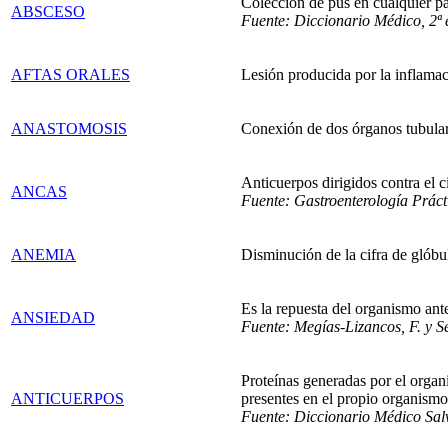
Colección de pus en cualquier pa
ABSCESO
Fuente: Diccionario Médico, 2ª 
AFTAS ORALES
Lesión producida por la inflama
ANASTOMOSIS
Conexión de dos órganos tubulare
Anticuerpos dirigidos contra el 
ANCAS
Fuente: Gastroenterología Práct
ANEMIA
Disminución de la cifra de glóbu
Es la repuesta del organismo ant
ANSIEDAD
Fuente: Megías-Lizancos, F. y S
Proteínas generadas por el organ
ANTICUERPOS
presentes en el propio organismo
Fuente: Diccionario Médico Salva