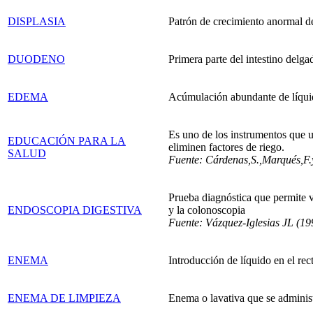
DISPLASIA
Patrón de crecimiento anormal de 
DUODENO
Primera parte del intestino delg
EDEMA
Acúmulación abundante de líquido
Es uno de los instrumentos que u
EDUCACIÓN PARA LA
eliminen factores de riego.
SALUD
Fuente: Cárdenas,S.,Marqués,F.y
Prueba diagnóstica que permite v
ENDOSCOPIA DIGESTIVA
y la colonoscopia
Fuente: Vázquez-Iglesias JL (199
ENEMA
Introducción de líquido en el re
ENEMA DE LIMPIEZA
Enema o lavativa que se administr