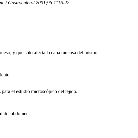
 Am J Gastroenterol 2001;96:1116-22
 grueso, y que sólo afecta la capa mucosa del mismo
dente
para el estudio microscópico del tejido.
red del abdomen.