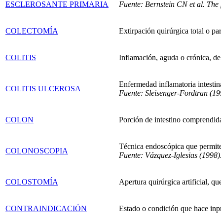
ESCLEROSANTE PRIMARIA
Fuente: Bernstein CN et al. The
COLECTOMÍA
Extirpación quirúrgica total o par
COLITIS
Inflamación, aguda o crónica, de
Enfermedad inflamatoria intestin
COLITIS ULCEROSA
Fuente: Sleisenger-Fordtran (19
COLON
Porción de intestino comprendida
Técnica endoscópica que permite 
COLONOSCOPIA
Fuente: Vázquez-Iglesias (1998)
COLOSTOMÍA
Apertura quirúrgica artificial, q
CONTRAINDICACIÓN
Estado o condición que hace inp