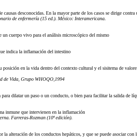
 causas desconocidas. En la mayor parte de los casos se dirige contra
onario de enfermería (15 ed.). México: Interamericana.
e un cuerpo vivo para el análisis microscópico del mismo
e indica la inflamación del intestino
 posición en la vida dentro del contexto cultural y el sisitema de valor
idad de Vida, Grupo WHOQO,1994
a para dilatar un paso o un conducto, o bien para facilitar la salida de l
ema inmune que intervienen en la inflamación
erna. Farreras-Rozman (10ª edición).
 la alteración de los conductos hepáticos, y que se puede asociar con l