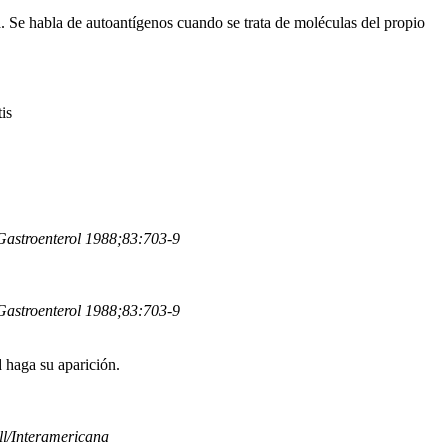
. Se habla de autoantígenos cuando se trata de moléculas del propio
is
 Gastroenterol 1988;83:703-9
 Gastroenterol 1988;83:703-9
d haga su aparición.
ll/Interamericana