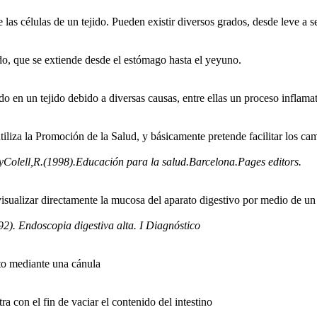
las células de un tejido. Pueden existir diversos grados, desde leve a s
ado, que se extiende desde el estómago hasta el yeyuno.
 en un tejido debido a diversas causas, entre ellas un proceso inflama
tiliza la Promoción de la Salud, y básicamente pretende facilitar los 
Colell,R.(1998).Educación para la salud.Barcelona.Pages editors.
isualizar directamente la mucosa del aparato digestivo por medio de un
2). Endoscopia digestiva alta. I Diagnóstico
cto mediante una cánula
a con el fin de vaciar el contenido del intestino