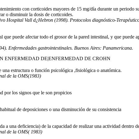
tenimiento con corticoides mayores de 15 mg/día durante un periodo su
rar o disminuir la dosis de corticoides.
ivo Hospital Vall d¿Hebron (1998). Protocolos diagnóstico-Terapéutico
al que puede afectar todo el grosor de la pared intestinal, y que puede
94). Enfermedades gastrointestinales. Buenos Aires: Panamericana.
HN ENFERMEDAD DE|ENFERMEDAD DE CROHN
 una estructura o función psicológica ,fisiológica o anatómica.
onal de la OMS(1983)
 por los signos que le son propicios
habitual de deposiciones o una disminución de su consistencia
ida a una deficiencia) de la capacidad de realizar una actividad dentro
onal de la OMS( 1983)