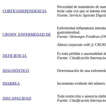
Necesidad de tratamiento de man
CORTICODEPENDENCIA
brote cada vez que se intenta reti
Fuente: Servicio Aparato Digest
Enfermedad inflamatoria intestin
gastrointestinal.
CROHN, ENFERMEDAD DE
Fuente: Sleisenger-Fordtran (19
Aliases (separate with |)
: CRO
Es toda pérdida o anormalidad de
DEFICIENCIA
Fuente: Clasificación Internaci
DIAGNÓSTICO
Determinación de una enfermedad
DIARREA
Incremento evidente del número 
Toda restricción o ausencia (deb
DISCAPACIDAD
Fuente: Clasificación Internaci