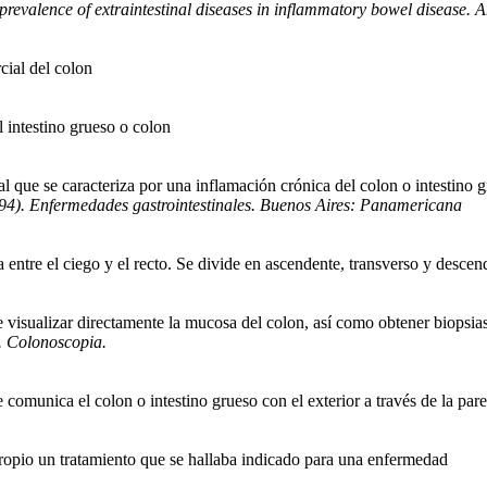
 prevalence of extraintestinal diseases in inflammatory bowel disease.
cial del colon
l intestino grueso o colon
al que se caracteriza por una inflamación crónica del colon o intestino
94). Enfermedades gastrointestinales. Buenos Aires: Panamericana
 entre el ciego y el recto. Se divide en ascendente, transverso y descen
visualizar directamente la mucosa del colon, así como obtener biopsias 
. Colonoscopia.
ue comunica el colon o intestino grueso con el exterior a través de la pa
ropio un tratamiento que se hallaba indicado para una enfermedad