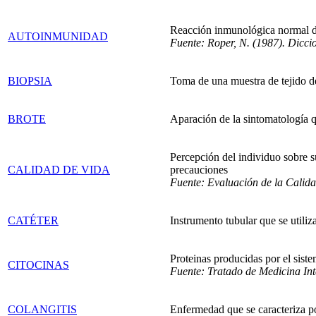
Reacción inmunológica normal de
AUTOINMUNIDAD
Fuente: Roper, N. (1987). Dicci
BIOPSIA
Toma de una muestra de tejido d
BROTE
Aparación de la sintomatología qu
Percepción del individuo sobre su
CALIDAD DE VIDA
precauciones
Fuente: Evaluación de la Cal
CATÉTER
Instrumento tubular que se utiliz
Proteinas producidas por el sist
CITOCINAS
Fuente: Tratado de Medicina Int
COLANGITIS
Enfermedad que se caracteriza por