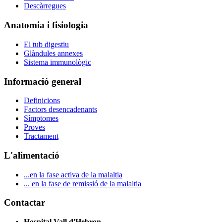
Descàrregues
Anatomia i fisiologia
El tub digestiu
Glàndules annexes
Sistema immunològic
Informació general
Definicions
Factors desencadenants
Símptomes
Proves
Tractament
L'alimentació
...en la fase activa de la malaltia
... en la fase de remissió de la malaltia
Contactar
Hospital Vall d'Hebron