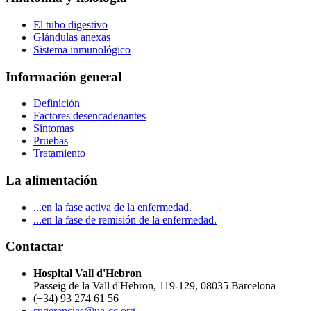
El tubo digestivo
Glándulas anexas
Sistema inmunológico
Información general
Definición
Factores desencadenantes
Síntomas
Pruebas
Tratamiento
La alimentación
...en la fase activa de la enfermedad.
...en la fase de remisión de la enfermedad.
Contactar
Hospital Vall d'Hebron
Passeig de la Vall d'Hebron, 119-129, 08035 Barcelona
(+34) 93 274 61 56
sugerencias@ua-cc.org