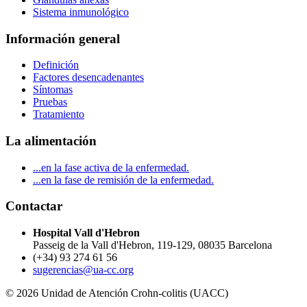
Sistema inmunológico
Información general
Definición
Factores desencadenantes
Síntomas
Pruebas
Tratamiento
La alimentación
...en la fase activa de la enfermedad.
...en la fase de remisión de la enfermedad.
Contactar
Hospital Vall d'Hebron
Passeig de la Vall d'Hebron, 119-129, 08035 Barcelona
(+34) 93 274 61 56
sugerencias@ua-cc.org
© 2026 Unidad de Atención Crohn-colitis (UACC)