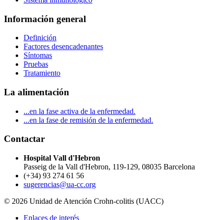
Información general
Definición
Factores desencadenantes
Síntomas
Pruebas
Tratamiento
La alimentación
...en la fase activa de la enfermedad.
...en la fase de remisión de la enfermedad.
Contactar
Hospital Vall d'Hebron
Passeig de la Vall d'Hebron, 119-129, 08035 Barcelona
(+34) 93 274 61 56
sugerencias@ua-cc.org
© 2026 Unidad de Atención Crohn-colitis (UACC)
Enlaces de interés