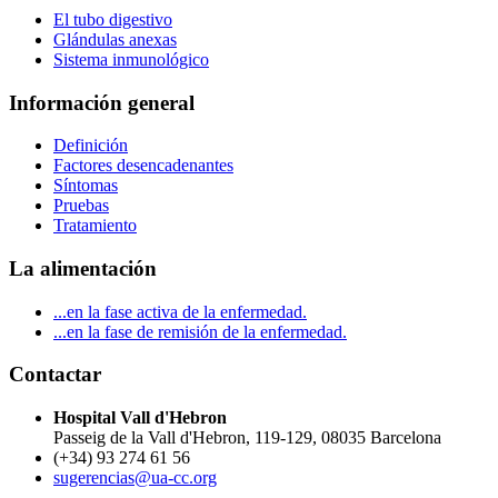
El tubo digestivo
Glándulas anexas
Sistema inmunológico
Información general
Definición
Factores desencadenantes
Síntomas
Pruebas
Tratamiento
La alimentación
...en la fase activa de la enfermedad.
...en la fase de remisión de la enfermedad.
Contactar
Hospital Vall d'Hebron
Passeig de la Vall d'Hebron, 119-129, 08035 Barcelona
(+34) 93 274 61 56
sugerencias@ua-cc.org