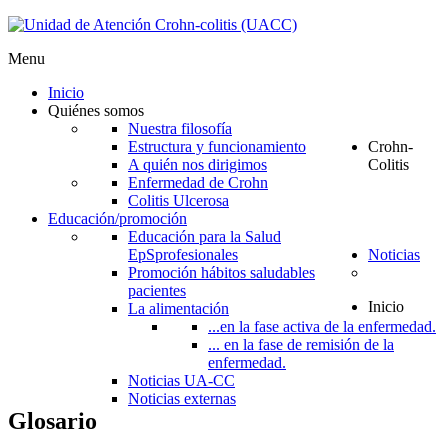
Menu
Inicio
Quiénes somos
Nuestra filosofía
Estructura y funcionamiento
Crohn-
A quién nos dirigimos
Colitis
Enfermedad de Crohn
Colitis Ulcerosa
Educación/promoción
Educación para la Salud
EpS
profesionales
Noticias
Promoción hábitos saludables
pacientes
Inicio
La alimentación
...en la fase activa de la enfermedad.
... en la fase de remisión de la
enfermedad.
Noticias UA-CC
Noticias externas
Glosario