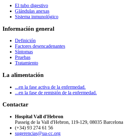
El tubo digestivo
Glándulas anexas
Sistema inmunológico
Información general
Definición
Factores desencadenantes
Síntomas
Pruebas
Tratamiento
La alimentación
...en la fase activa de la enfermedad.
...en la fase de remisión de la enfermedad.
Contactar
Hospital Vall d'Hebron
Passeig de la Vall d'Hebron, 119-129, 08035 Barcelona
(+34) 93 274 61 56
sugerencias@ua-cc.org