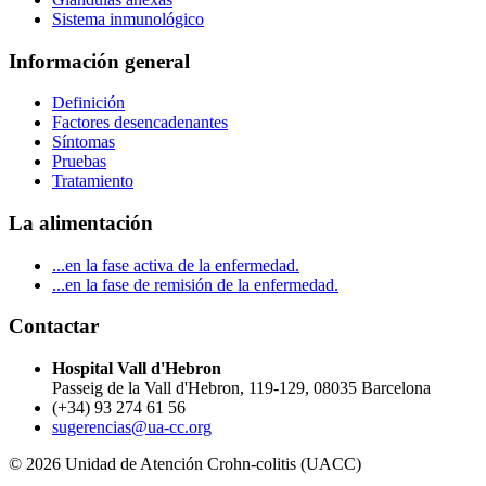
Sistema inmunológico
Información general
Definición
Factores desencadenantes
Síntomas
Pruebas
Tratamiento
La alimentación
...en la fase activa de la enfermedad.
...en la fase de remisión de la enfermedad.
Contactar
Hospital Vall d'Hebron
Passeig de la Vall d'Hebron, 119-129, 08035 Barcelona
(+34) 93 274 61 56
sugerencias@ua-cc.org
© 2026 Unidad de Atención Crohn-colitis (UACC)