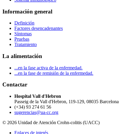
Información general
Definición
Factores desencadenantes
Síntomas
Pruebas
Tratamiento
La alimentación
...en la fase activa de la enfermedad.
...en la fase de remisión de la enfermedad.
Contactar
Hospital Vall d'Hebron
Passeig de la Vall d'Hebron, 119-129, 08035 Barcelona
(+34) 93 274 61 56
sugerencias@ua-cc.org
© 2026 Unidad de Atención Crohn-colitis (UACC)
Enlaces de interés