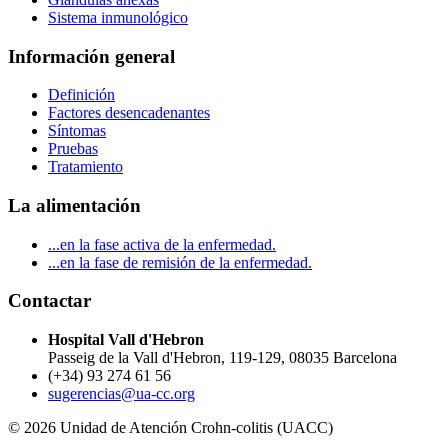
Sistema inmunológico
Información general
Definición
Factores desencadenantes
Síntomas
Pruebas
Tratamiento
La alimentación
...en la fase activa de la enfermedad.
...en la fase de remisión de la enfermedad.
Contactar
Hospital Vall d'Hebron
Passeig de la Vall d'Hebron, 119-129, 08035 Barcelona
(+34) 93 274 61 56
sugerencias@ua-cc.org
© 2026 Unidad de Atención Crohn-colitis (UACC)