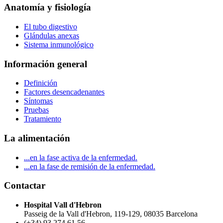
Anatomía y fisiología
El tubo digestivo
Glándulas anexas
Sistema inmunológico
Información general
Definición
Factores desencadenantes
Síntomas
Pruebas
Tratamiento
La alimentación
...en la fase activa de la enfermedad.
...en la fase de remisión de la enfermedad.
Contactar
Hospital Vall d'Hebron
Passeig de la Vall d'Hebron, 119-129, 08035 Barcelona
(+34) 93 274 61 56