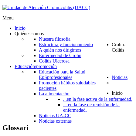
Menu
Inicio
Quiénes somos
Nuestra filosofía
Estructura y funcionamiento
Crohn-
A quién nos dirigimos
Colitis
Enfermedad de Crohn
Colitis Ulcerosa
Educación/promoción
Educación para la Salud
EpS
profesionales
Noticias
Promoción hábitos saludables
pacientes
Inicio
La alimentación
...en la fase activa de la enfermedad.
... en la fase de remisión de la
enfermedad.
Noticias UA-CC
Noticias externas
Glossari