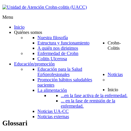
Menu
Inicio
Quiénes somos
Nuestra filosofía
Estructura y funcionamiento
Crohn-
A quién nos dirigimos
Colitis
Enfermedad de Crohn
Colitis Ulcerosa
Educación/promoción
Educación para la Salud
EpS
profesionales
Noticias
Promoción hábitos saludables
pacientes
Inicio
La alimentación
...en la fase activa de la enfermedad.
... en la fase de remisión de la
enfermedad.
Noticias UA-CC
Noticias externas
Glossari