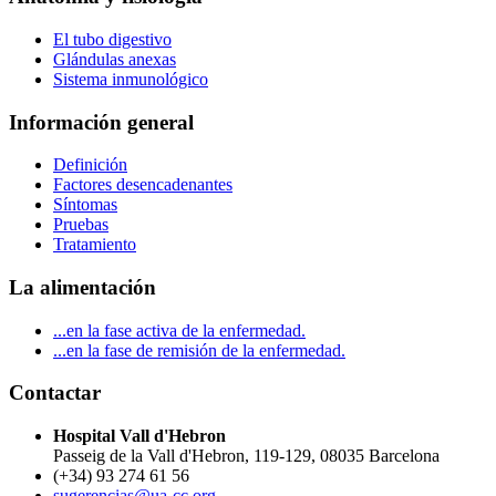
El tubo digestivo
Glándulas anexas
Sistema inmunológico
Información general
Definición
Factores desencadenantes
Síntomas
Pruebas
Tratamiento
La alimentación
...en la fase activa de la enfermedad.
...en la fase de remisión de la enfermedad.
Contactar
Hospital Vall d'Hebron
Passeig de la Vall d'Hebron, 119-129, 08035 Barcelona
(+34) 93 274 61 56
sugerencias@ua-cc.org