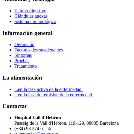
El tubo digestivo
Glándulas anexas
Sistema inmunológico
Información general
Definición
Factores desencadenantes
Síntomas
Pruebas
Tratamiento
La alimentación
...en la fase activa de la enfermedad.
...en la fase de remisión de la enfermedad.
Contactar
Hospital Vall d'Hebron
Passeig de la Vall d'Hebron, 119-129, 08035 Barcelona
(+34) 93 274 61 56
sugerencias@ua-cc.org