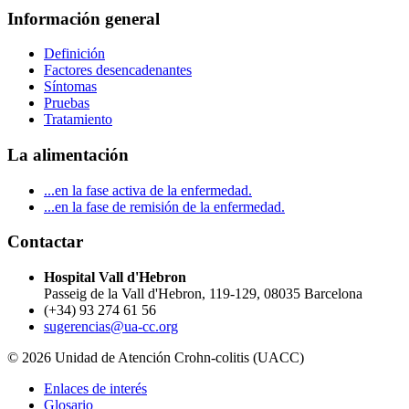
Información general
Definición
Factores desencadenantes
Síntomas
Pruebas
Tratamiento
La alimentación
...en la fase activa de la enfermedad.
...en la fase de remisión de la enfermedad.
Contactar
Hospital Vall d'Hebron
Passeig de la Vall d'Hebron, 119-129, 08035 Barcelona
(+34) 93 274 61 56
sugerencias@ua-cc.org
© 2026 Unidad de Atención Crohn-colitis (UACC)
Enlaces de interés
Glosario