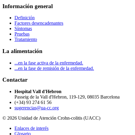
Información general
Definición
Factores desencadenantes
Síntomas
Pruebas
Tratamiento
La alimentación
...en la fase activa de la enfermedad.
...en la fase de remisión de la enfermedad.
Contactar
Hospital Vall d'Hebron
Passeig de la Vall d'Hebron, 119-129, 08035 Barcelona
(+34) 93 274 61 56
sugerencias@ua-cc.org
© 2026 Unidad de Atención Crohn-colitis (UACC)
Enlaces de interés
Glosario