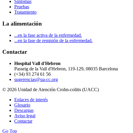
Síntomas
Pruebas
Tratamiento
La alimentación
...en la fase activa de la enfermedad.
...en la fase de remisión de la enfermedad.
Contactar
Hospital Vall d'Hebron
Passeig de la Vall d'Hebron, 119-129, 08035 Barcelona
(+34) 93 274 61 56
sugerencias@ua-cc.org
© 2026 Unidad de Atención Crohn-colitis (UACC)
Enlaces de interés
Glosario
Descargas
Aviso legal
Contactar
Go Top