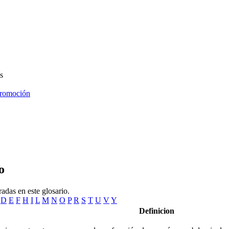
s
promoción
o
adas en este glosario.
D
E
F
H
I
L
M
N
O
P
R
S
T
U
V
Y
Definicion